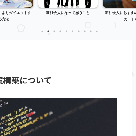
によりダイエットす
新社会人になって思うこと
新社会人におすす
る方法
カード
境構築について