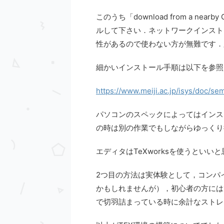
このうち「download from a nea
ルして下さい．ネットワークインスト
性があるので使わない方が無難です．
細かいインストール手順は以下を参照
https://www.meiji.ac.jp/isys/doc/sem
パソコンのスペックによってはインス
の時は別の作業でもしながらゆっくり
エディタはTeXworksを使うといい
2つ目の方法は実体験として，コンパ
かもしれませんが），初心者の方には
で切羽詰まっている時に余計なストレ