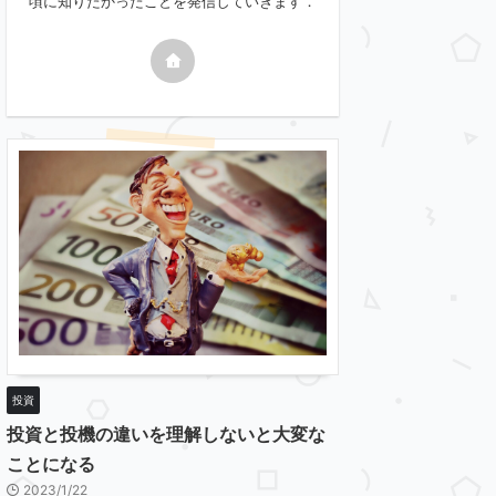
頃に知りたかったことを発信していきます．
投資
投資と投機の違いを理解しないと大変な
ことになる
2023/1/22