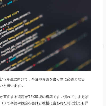
士1,2年生に向けて，卒論や修論を書く際に必要となる
たいと思います．
が直面する問題がTEX環境の構築です．慣れてしまえば
TEXで卒論や修論を書けと教授に言われた時は誰でも戸