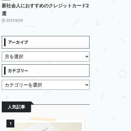
新社会人におすすめのクレジットカード2
選
2021/9/26
アーカイブ
カテゴリー
人気記事
1