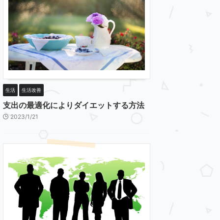
生活
生活改善
支出の最適化によりダイエットする方法
2023/1/21