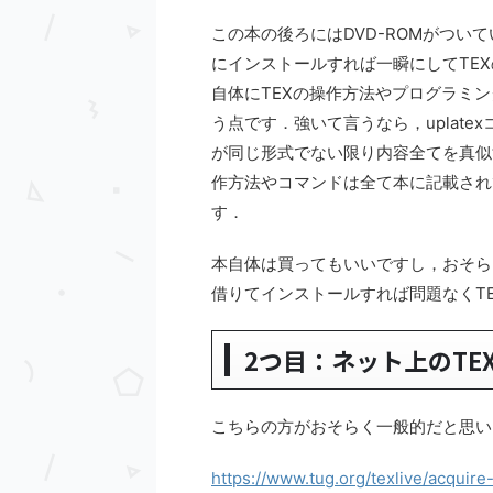
この本の後ろにはDVD-ROMがつ
にインストールすれば一瞬にしてTE
自体にTEXの操作方法やプログラミ
う点です．強いて言うなら，uplat
が同じ形式でない限り内容全てを真似
作方法やコマンドは全て本に記載され
す．
本自体は買ってもいいですし，おそら
借りてインストールすれば問題なくT
2つ目：ネット上のTE
こちらの方がおそらく一般的だと思い
https://www.tug.org/texlive/acquire