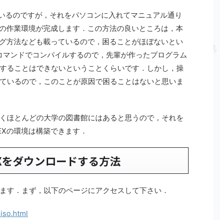
いているのですが，それをパソコンに入れてマニュアル通り
Xの作業環境が完成します．この方法の良いところは，本
ング方法なども載っているので，困ることがほぼないとい
exコマンドでコンパイルするので，先輩が作ったプログラム
することはできないということくらいです．しかし，操
ているので，このことが原因で困ることはないと思いま
くほとんどの大学の図書館にはあると思うので，それを
EXの環境は構築できます．
Xをダウンロードする方法
ます．まず，以下のページにアクセスして下さい．
-iso.html