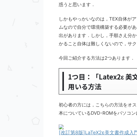
惑うと思います．
しかもやっかいなのは，TEX自体が
ムなので自分で環境構築する必要があ
出があります．しかし，手順さえ分か
かること自体は難しくないので，サク
今回ご紹介する方法は2つあります．
1つ目：「Latex2ε
用いる方法
初心者の方には，こちらの方法をオスス
本についているDVD-ROMをパソコ
[改訂第8版]LaTeX2ε美文書作成入