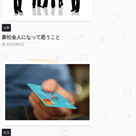
仕事
新社会人になって思うこと
2022/8/22
生活