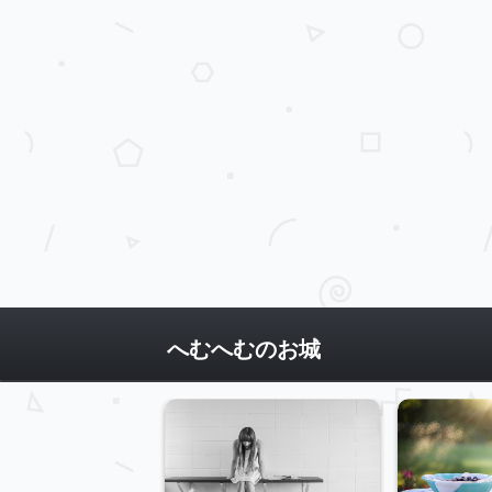
へむへむのお城