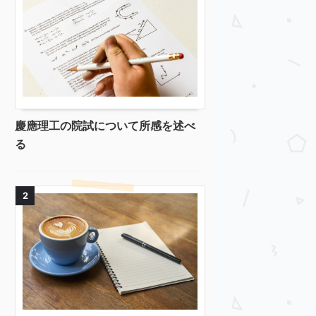
慶應理工の院試について所感を述べ
る
2