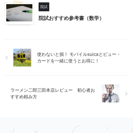
院試
院試おすすめ参考書（数学）
使わないと損！ モバイルsuicaとビュー・
カードを一緒に使うとお得に！
ラーメン二郎三田本店レビュー 初心者お
すすめ頼み方