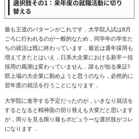
選択肢その1：来年度の就職活動に切り
替える
最も王道のパターンがこれです．大学院入試は8月
ごろに行われるのが一般的なため，同学年の学生た
ちの就活は既に終わっています．最近は通年採用も
増えてきたとはいえ，日系大企業における新卒一括
採用の風潮は変わっていません．誰もが知る東証1
部上場の大企業に勤めようと思うのなら，必然的に
翌年度の就活を行うことになります．
大学院に進学する予定だったのが，いきなり就活を
するとなると精神面の切り替えも大変だと思います
が，周りを見る限り最もポピュラーな選択肢がコレ
になります．