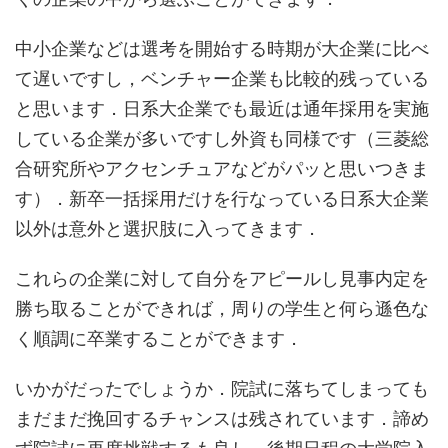
中小企業などは選考を開始する時期が大企業に比べ
て遅いですし，ベンチャー企業も比較的残っている
と思います．日系大企業でも最近は通年採用を実施
している企業が多いですし外資も同様です（三菱総
合研究所やアクセンチュアなどがパッと思いつきま
す）．新卒一括採用だけを行なっている日系大企業
以外は意外と選択肢に入ってきます．
これらの企業に対して自分をアピールし見事内定を
勝ち取ることができれば，周りの学生と何ら遜色な
く順調に卒業することができます．
いかがだったでしょうか．院試に落ちてしまっても
まだまだ挽回するチャンスは残されています．諦め