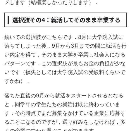
メします（結構楽しかったりします）．
選択肢その4：就活してそのまま卒業する
続いての選択肢がこちらです．8月に大学院入試に
落ちてしまった後，9月から3月までの間に就活を行
い内定を得て，そのまま大学を卒業し社会人になる
パターンです．この選択肢が最もお金の負担が少な
いです（損失としては大学院入試の受験料くらいで
すかね）．
落ちた直後の9月から就活をスタートさせるとなる
と，同学年の学生たちの就活は既に終わっていま
す．その時点でまだ募集をかけている企業に応募す
ることになるのですが，選り好みをしなければ，多
くの企業の中から選ぶことができます．