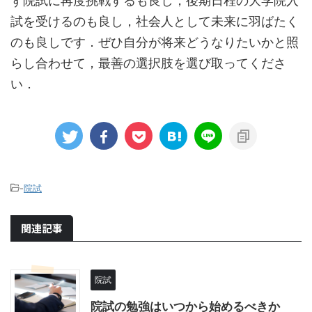
ず院試に再度挑戦するも良し，後期日程の大学院入
試を受けるのも良し，社会人として未来に羽ばたく
のも良しです．ぜひ自分が将来どうなりたいかと照
らし合わせて，最善の選択肢を選び取ってくださ
い．
-
院試
関連記事
院試
院試の勉強はいつから始めるべきか