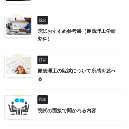
院試
院試おすすめ参考書（慶應理工学研
究科）
院試
慶應理工の院試について所感を述べ
る
院試
院試の面接で聞かれる内容