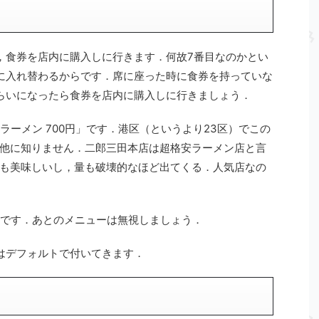
，食券を店内に購入しに行きます．何故7番目なのかとい
に入れ替わるからです．席に座った時に食券を持っていな
らいになったら食券を店内に購入しに行きましょう．
たラーメン 700円」です．港区（というより23区）でこの
他に知りません．二郎三田本店は超格安ラーメン店と言
も美味しいし，量も破壊的なほど出てくる．人気店なの
一択です．あとのメニューは無視しましょう．
はデフォルトで付いてきます．