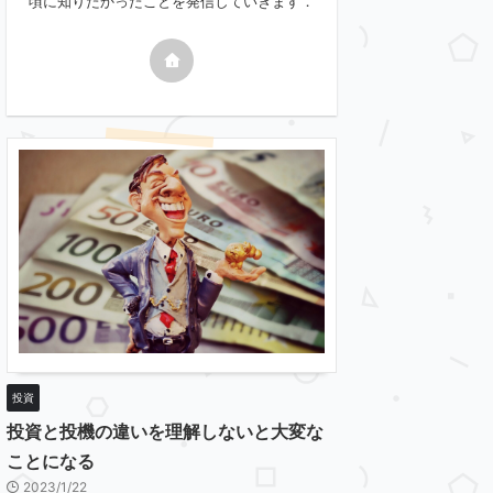
頃に知りたかったことを発信していきます．
投資
投資と投機の違いを理解しないと大変な
ことになる
2023/1/22