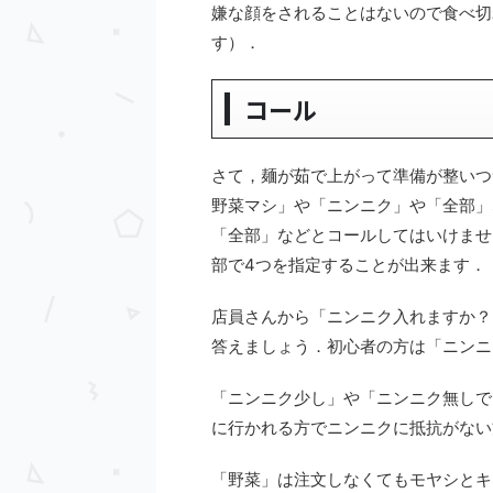
嫌な顔をされることはないので食べ切
す）．
コール
さて，麺が茹で上がって準備が整いつ
野菜マシ」や「ニンニク」や「全部」
「全部」などとコールしてはいけませ
部で4つを指定することが出来ます．
店員さんから「ニンニク入れますか？
答えましょう．初心者の方は「ニンニ
「ニンニク少し」や「ニンニク無しで
に行かれる方でニンニクに抵抗がない
「野菜」は注文しなくてもモヤシとキ