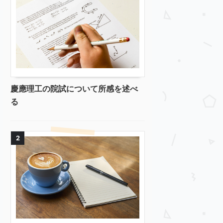
慶應理工の院試について所感を述べ
る
2