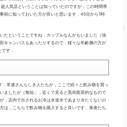
．超人気店ということは知っていたのですが，この時間帯
事前に知っておいた方が良いと思います．45分から1時
いたということですね．カップルなんかもいました（強
田キャンパスもあったりするので，様々な年齢層の方が
たです．
す．常連さんらしき人たちが，ここで続々と飲み物を買っ
いましたが（無知」，近くで見ると黒烏龍茶的なもので
が，店内で出されるお冷は水道水であまり冷たくないの
方は，こちらで飲み物を購入すると良いです．筆者たち