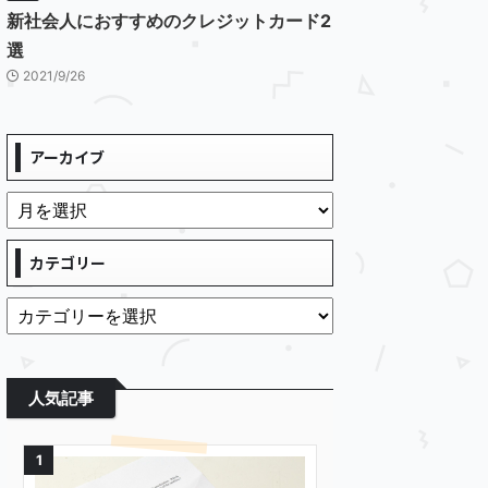
新社会人におすすめのクレジットカード2
選
2021/9/26
アーカイブ
カテゴリー
人気記事
1