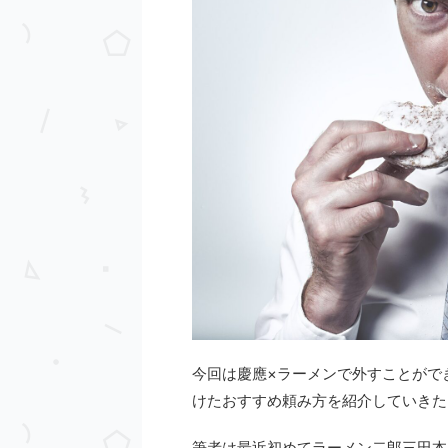
今回は慶應×ラーメンで外すことがで
けたおすすめ頼み方を紹介していきた
筆者は最近初めてラーメン二郎三田本