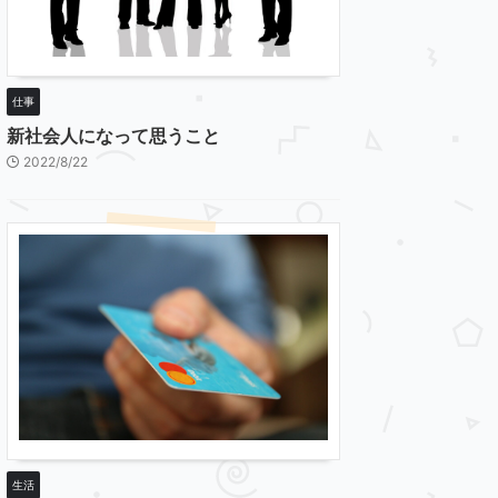
仕事
新社会人になって思うこと
2022/8/22
生活