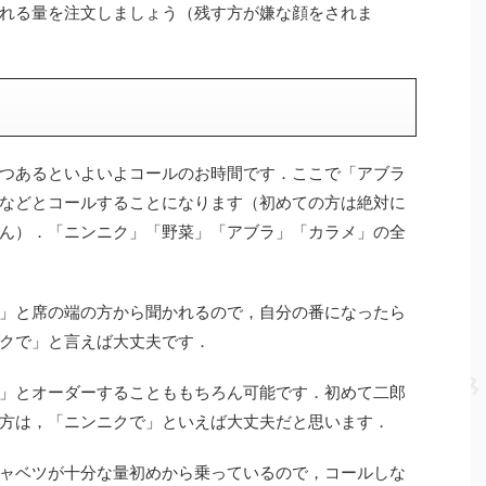
れる量を注文しましょう（残す方が嫌な顔をされま
つあるといよいよコールのお時間です．ここで「アブラ
などとコールすることになります（初めての方は絶対に
ん）．「ニンニク」「野菜」「アブラ」「カラメ」の全
」と席の端の方から聞かれるので，自分の番になったら
クで」と言えば大丈夫です．
」とオーダーすることももちろん可能です．初めて二郎
方は，「ニンニクで」といえば大丈夫だと思います．
ャベツが十分な量初めから乗っているので，コールしな