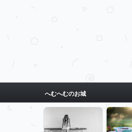
へむへむのお城