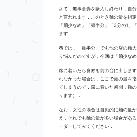
さて，無事食券を購入し終わり，自分
と言われます．このとき麺の量を指定
「麺少なめ」「麺半分」「3分の1」
ます．
巷では，「麺半分」でも他の店の麺大
り悩んだのですが，今回は「麺少なめ
席に着いたら食券を前の台に出します
れなかった場合は，ここで麺の量を指
てしまうので，席に着いた瞬間，麺の
ります）．
なお，女性の場合は自動的に麺の量が
え，それでも麺の量が多い場合がある
ーダーしてみてください．