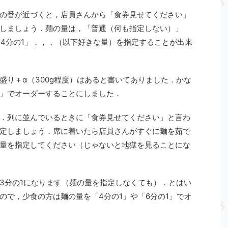
の番が近づくと，店員さんから「食券見せてください」
しましょう．麺の量は，「普通（何も指定しない）」
「4分の1」，，，（以下好きな量）を指定することが出来
盛り＋α（300g程度）はあると書いてありました．かな
」でオーダーすることにしました．
．列に並んでいるときに「食券見せてください」と言わ
定しましょう．席に着いたら店員さんがすぐに麺を茹で
量を指定してください（じゃないと地獄を見ることにな
3分の1になります（麺の量を指定しなくても）．とはい
ので，少食の方は麺の量を「4分の1」や「6分の1」でオ