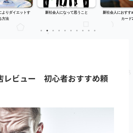
によりダイエットす
新社会人になって思うこと
新社会人におすす
る方法
カード
店レビュー 初心者おすすめ頼