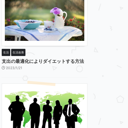
生活
生活改善
支出の最適化によりダイエットする方法
2023/1/21