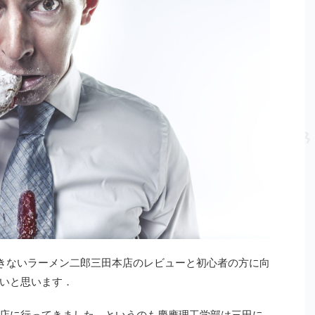
きないラーメン二郎三田本店のレビューと初心者の方に向
いと思います．
店に行ってきました．というのも慶應理工学部は三田に